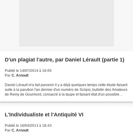
D'un plagiat l'autre, par Daniel Lérault (partie 1)
Publié le 14/07/2014 à 16:05
Par
C. Arnoult
Daniel Lérault m'a fait parvenir il y a déjà quelques temps cette étude faisant
suite à la parution l'an dernier d'un numéro de Scripsi, bulletin des Amateurs
de Remy de Gourmont, consacré à la taupe et faisant état d'un possible
plagiat de Gourmont par...
L'Individualiste et l'Antiquité VI
Publié le 16/04/2013 à 18:43
Par
C. Arnoult