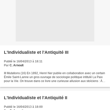
L'Individualiste et l'Antiquité III
Publié le 16/04/2013 à 18:11
Par
C. Arnoult
III Mutations (16) En 1892, Henri Ner publie en collaboration avec un certain
Émile Saint-Lanne un gros ouvrage de sociologie politique intitulé La Paix
pour la Vie. On trouve dans ce livre une curieuse allusion aux stoïciens : À
l’époque d’Épictète,...
L'Individualiste et l'Antiquité II
Publié le 16/04/2013 à 18:00