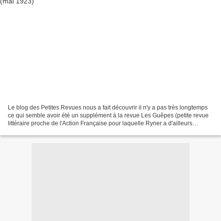
Le blog des Petites Revues nous a fait découvrir il n'y a pas très longtemps
ce qui semble avoir été un supplément à la revue Les Guêpes (petite revue
littéraire proche de l'Action Française pour laquelle Ryner a d'ailleurs
curieusement donné deux ou...