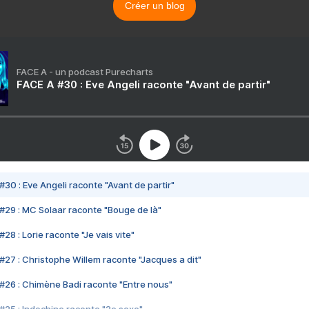
Créer un blog
FACE A - un podcast Purecharts
FACE A #30 : Eve Angeli raconte "Avant de partir"
#30 : Eve Angeli raconte "Avant de partir"
#29 : MC Solaar raconte "Bouge de là"
28 : Lorie raconte "Je vais vite"
#27 : Christophe Willem raconte "Jacques a dit"
#26 : Chimène Badi raconte "Entre nous"