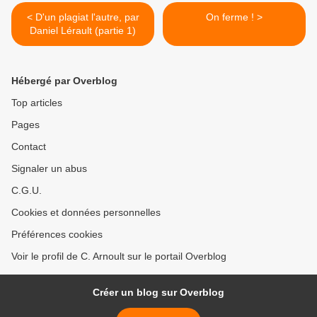
< D'un plagiat l'autre, par
On ferme ! >
Daniel Lérault (partie 1)
Hébergé par Overblog
Top articles
Pages
Contact
Signaler un abus
C.G.U.
Cookies et données personnelles
Préférences cookies
Voir le profil de C. Arnoult sur le portail Overblog
Créer un blog sur Overblog