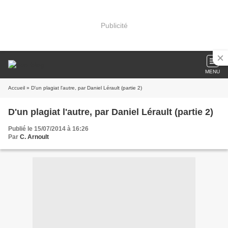
Publicité
MENU
Accueil
» D'un plagiat l'autre, par Daniel Lérault (partie 2)
D'un plagiat l'autre, par Daniel Lérault (partie 2)
Publié le 15/07/2014 à 16:26
Par
C. Arnoult