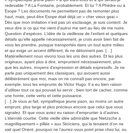
redevable ? A La Fontaine, probablement. Et lui ? A Phèdre ou à
Esope ? Les documents ne permettent pas de remonter plus
haut, mais, peut-être Esope était déjà un « cher vieux geai ».
Dès que mon imitation n’est pas un esclavage, je suis content. Je
veux dire si ce qui me vient d’autrui me sert au lieu de me nuire.
Question d’espèces. L’idée de la vieillesse de l’enfant et quelques
détails qu’elle appelle nécessairement, je crois avoir bien fait de
vous les prendre, puisque transportés dans un tout autre milieu
et qui exige un accent différent, ils ne détonnent pas. […]
Matériellement nous vivons tous les uns des autres. Et les plus
originaux, ayant plus à dire, empruntent nécessairement, plus
que les autres, moyens d’expression et détails expressifs. Je ne
parle pas uniquement des classiques, qui avouent aussi
délibérément que moi, mais on ne connaît pas encore, par
exemple, tous les emprunts de Victor Hugo. Il a eu bien raison
d’utiliser tout ce qui pouvait lui servir ; bien tort de cacher, comme
une honte, cette vertu et cette puissance.
[…] Je vous ai fait, sympathique jeune paon, au moins un autre
emprunt, plus large et plus précieux encore que celui que vous
signalez. Et que vous aviez eu raison d’emprunter à d’autres.
L’éternité courbe. Cette vieille idée admirable que Nietzsche a
magnifiquement « pillée » aux Stoïciens, qui la tenaient d’on ne
sait quel Orient, pourquoi ne l’auriez-vous point prise chez lui, ou