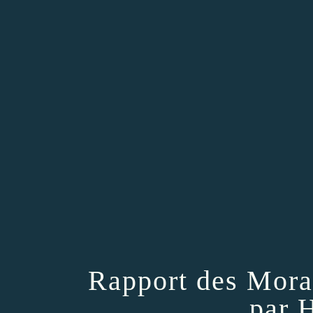
Rapport des Moral
par 