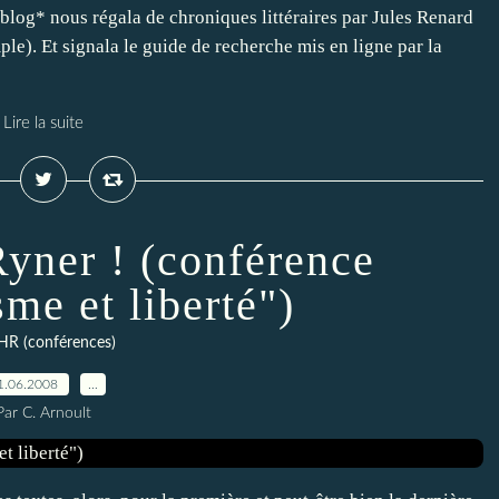
blog* nous régala de chroniques littéraires par Jules Renard
le). Et signala le guide de recherche mis en ligne par la
Lire la suite
yner ! (conférence
sme et liberté")
HR (conférences)
1.06.2008
…
Par C. Arnoult