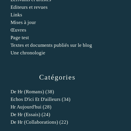
Editeurs et revues
Links
Mises à jour
Œuvres
Page test
Textes et documents publiés sur le blog
Une chronologie
Catégories
De Hr (romans)
(38)
Echos D'ici Et D'ailleurs
(34)
Hr Aujourd'hui
(28)
De Hr (essais)
(24)
De Hr (collaborations)
(22)