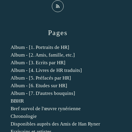
Pages
Album - [1. Portraits de HR]
Album - [2. Amis, famille, etc.]
Album - [3. Ecrits par HR]
Album - [4. Livres de HR traduits]
Album - [5. Préfacés par HR]
Album - [6. Etudes sur HR]
Album - [7. D'autres bouquins]
BBHR
Bref survol de l'œuvre rynérienne
Chronologie
Disponibles auprès des Amis de Han Ryner
Ecrivains et artistes