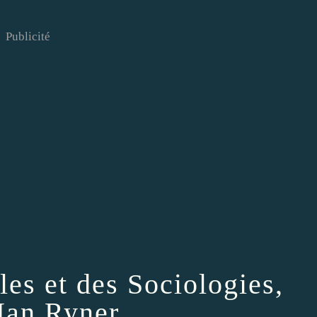
Publicité
es et des Sociologies,
Han Ryner