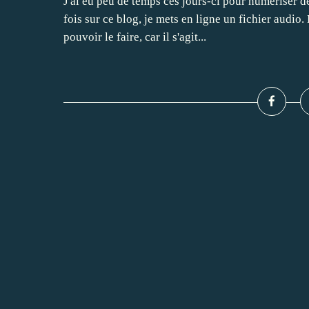
J'ai eu peu de temps ces jours-ci pour numériser de
fois sur ce blog, je mets en ligne un fichier audio
pouvoir le faire, car il s'agit...