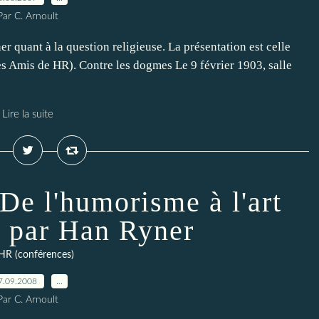
Par C. Arnoult
r quant à la question religieuse. La présentation est celle
es Amis de HR). Contre les dogmes Le 9 février 1903, salle
Lire la suite
De l'humorisme à l'art
, par Han Ryner
HR (conférences)
7.09.2008
…
Par C. Arnoult