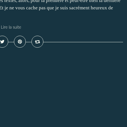
s textes, alors, pour la première et peut-être bien la dernière
. Et je ne vous cache pas que je suis sacrément heureux de
Lire la suite