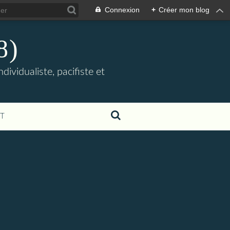
Connexion
+
Créer mon blog
8)
ividualiste, pacifiste et
T