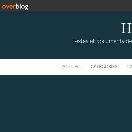
H
Textes et documents de, 
ACCUEIL
CATÉGORIES
C