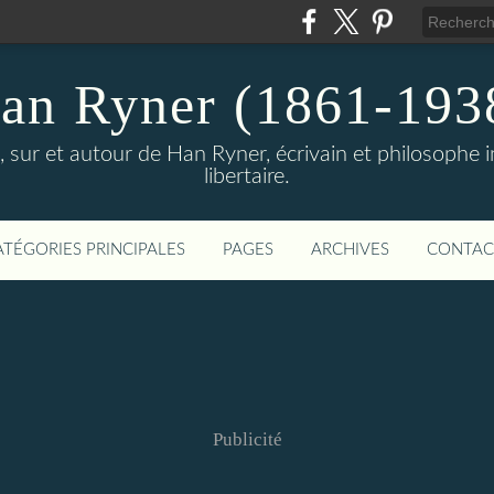
an Ryner (1861-193
sur et autour de Han Ryner, écrivain et philosophe ind
libertaire.
ATÉGORIES PRINCIPALES
PAGES
ARCHIVES
CONTAC
Publicité