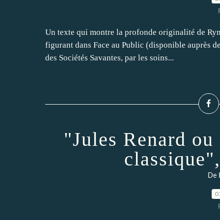
Un texte qui montre la profonde originalité de Ryne
figurant dans Face au Public (disponible auprès d
des Sociétés Savantes, par les soins...
"Jules Renard ou 
classique"
De 
0