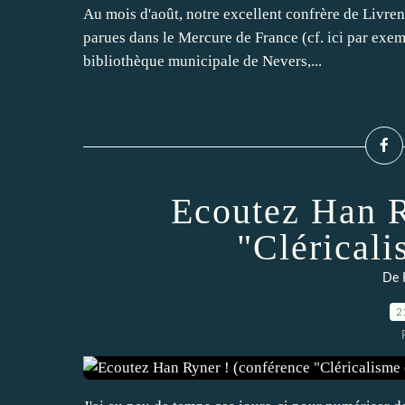
Au mois d'août, notre excellent confrère de Livren
parues dans le Mercure de France (cf. ici par exemp
bibliothèque municipale de Nevers,...
Ecoutez Han R
"Cléricali
De 
2