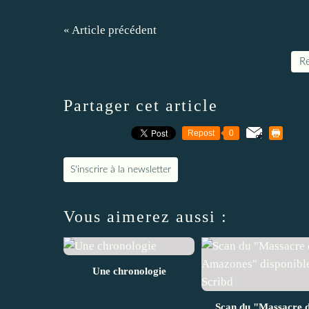
« Article précédent
Re
Partager cet article
Repost
0
S'inscrire à la newsletter
Vous aimerez aussi :
Une chronologie
Scan du "Massacre 