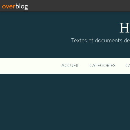
H
Textes et documents de, 
ACCUEIL
CATÉGORIES
C