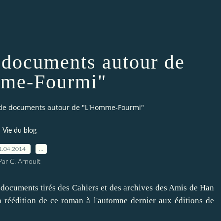
documents autour de
me-Fourmi"
de documents autour de "L'Homme-Fourmi"
Vie du blog
1.04.2014
…
Par C. Arnoult
documents tirés des Cahiers et des archives des Amis de Han
a réédition de ce roman
à l'automne dernier aux éditions de