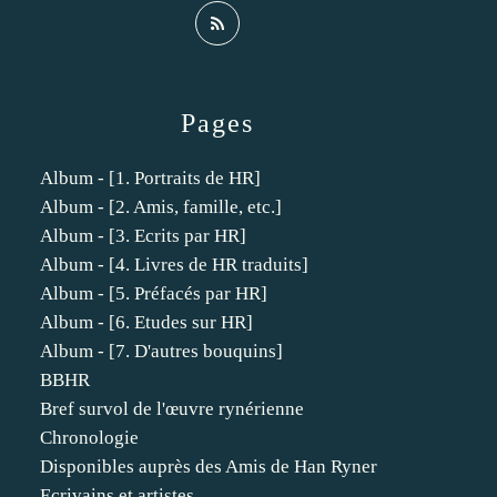
Pages
Album - [1. Portraits de HR]
Album - [2. Amis, famille, etc.]
Album - [3. Ecrits par HR]
Album - [4. Livres de HR traduits]
Album - [5. Préfacés par HR]
Album - [6. Etudes sur HR]
Album - [7. D'autres bouquins]
BBHR
Bref survol de l'œuvre rynérienne
Chronologie
Disponibles auprès des Amis de Han Ryner
Ecrivains et artistes