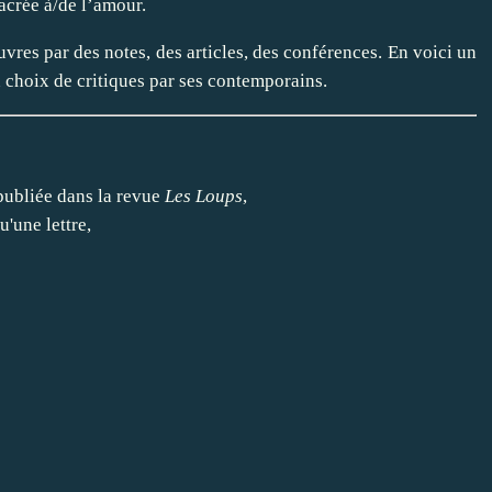
acrée à/de l’amour.
res par des notes, des articles, des conférences. En voici un
n choix de critiques par ses contemporains.
ubliée dans la revue
Les Loups
,
u'une lettre,