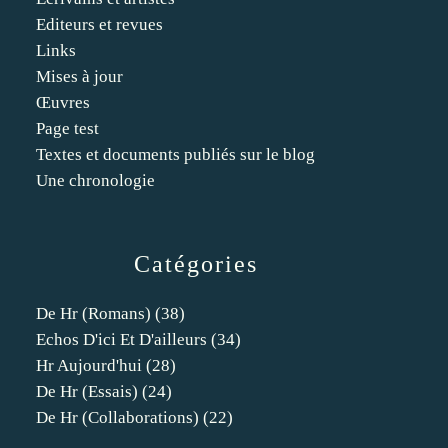
Editeurs et revues
Links
Mises à jour
Œuvres
Page test
Textes et documents publiés sur le blog
Une chronologie
Catégories
De Hr (romans)
(38)
Echos D'ici Et D'ailleurs
(34)
Hr Aujourd'hui
(28)
De Hr (essais)
(24)
De Hr (collaborations)
(22)