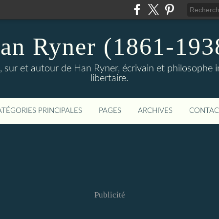
an Ryner (1861-193
sur et autour de Han Ryner, écrivain et philosophe ind
libertaire.
ATÉGORIES PRINCIPALES
PAGES
ARCHIVES
CONTAC
Publicité