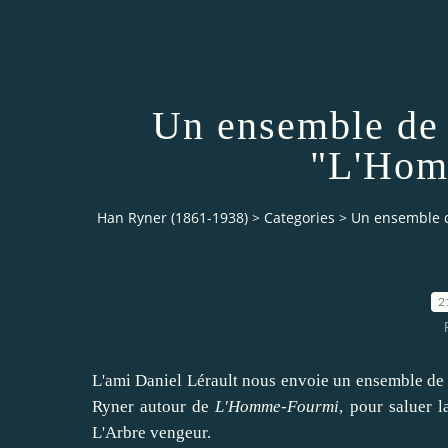
Un ensemble de 
"L'Hom
Han Ryner (1861-1938)
>
Categories
>
Un ensemble 
2
L'ami Daniel Lérault nous envoie un ensemble de 
Ryner autour de
L'Homme-Fourmi
, pour saluer
l
L'Arbre vengeur.