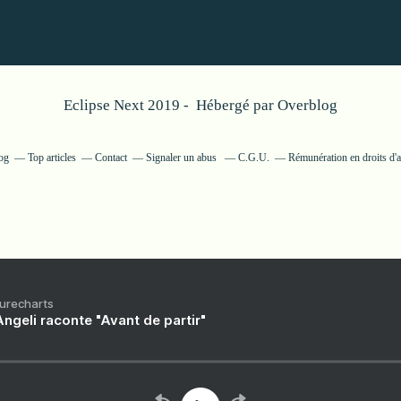
Eclipse Next 2019 - Hébergé par
Overblog
og
Top articles
Contact
Signaler un abus
C.G.U.
Rémunération en droits d'a
Purecharts
ngeli raconte "Avant de partir"