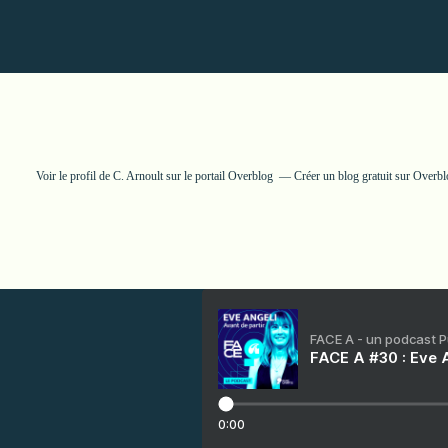
Voir le profil de
C. Arnoult
sur le portail Overblog
Créer un blog gratuit sur Overbl
FACE A - un podcast 
FACE A #30 : Eve A
0:00