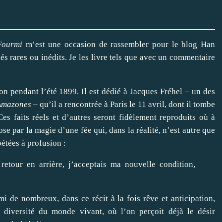
Fourmi
m’est une occasion de rassembler pour le blog Han
s rares ou inédits. Je les livre tels que avec un commentaire
on pendant l’été 1899. Il est dédié à Jacques Fréhel – un des
Amazones
‒ qu’il a rencontrée à Paris le 11 avril, dont il tombe
s faits réels et d’autres seront fidèlement reproduits où à
se par la magie d’une fée qui, dans la réalité, n’est autre que
pétées à profusion :
etour en arrière, j’acceptais ma nouvelle condition,
i de nombreux, dans ce récit à la fois rêve et anticipation,
a diversité du monde vivant, où l’on perçoit déjà le désir