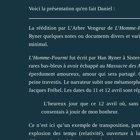
Voici la présentation qu'en fait Daniel :
La réédition par L’Arbre Vengeur de
L’Homme-
Ryner quelques notes ou documents divers et varié
minimal.
L’Homme-Fourmi
fut écrit par Han Ryner à Sister
rares bas-bleus à avoir échappé au
Massacre des 
éperdument amoureux, amour qui sera partagé. Ce
peine travestis. Le narrateur subit une métamorpho
Jacques Fréhel. Les dates du 11 et 12 avril sont ré
L’heureux jour que ce 12 avril où, sans r
consentais à jouir de mon bonheur.
Ce n’est ici qu’un exemple de transposition, parm
explosion des temps (relativité), ouverture à l