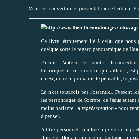
Voici les couverture et présentation de l'éditeur 
Ce livre, étroitement lié à celui que nous
quelque sorte le regard panoramique de Han 
Parfois, l'auteur se montre déconcerta
historiques et certitude ce qui, ailleurs, e
en est, entre le probable, le pensable, le pos
Là n'est toutefois pas l'essentiel. Fussent 
les personnages de Socrate, de Jésus et tant d
moins parlante, la
représentation
- pour repr
à penser.
A titre personnel, j'incline à préférer le poè
fluide et flottant comme un fantôme, a pris