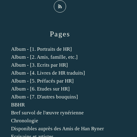
Pages
Album - [1. Portraits de HR]
Album - [2. Amis, famille, etc.]
Album - [3. Ecrits par HR]
Album - [4. Livres de HR traduits]
Album - [5. Préfacés par HR]
Album - [6. Etudes sur HR]
Album - [7. D'autres bouquins]
BBHR
Bref survol de l'œuvre rynérienne
Chronologie
Disponibles auprès des Amis de Han Ryner
Ecrivains et artistes