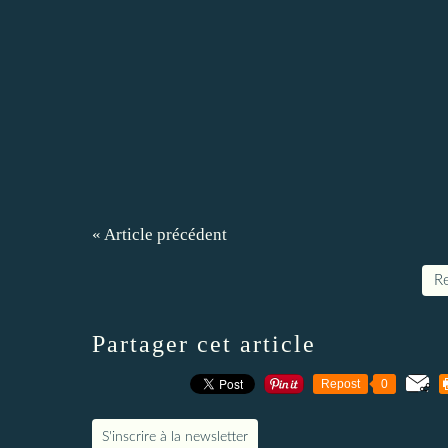
« Article précédent
Re
Partager cet article
Repost
0
S'inscrire à la newsletter