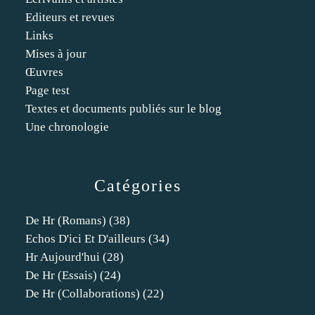
Editeurs et revues
Links
Mises à jour
Œuvres
Page test
Textes et documents publiés sur le blog
Une chronologie
Catégories
De Hr (romans)
(38)
Echos D'ici Et D'ailleurs
(34)
Hr Aujourd'hui
(28)
De Hr (essais)
(24)
De Hr (collaborations)
(22)