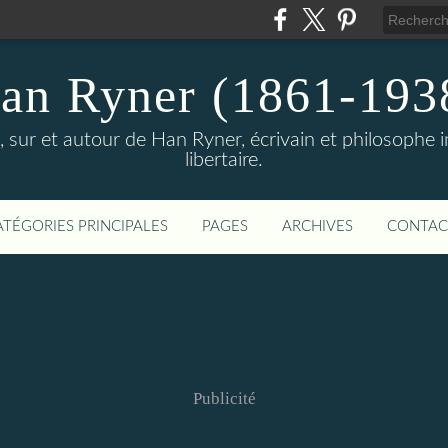
an Ryner (1861-193
sur et autour de Han Ryner, écrivain et philosophe ind
libertaire.
ATÉGORIES PRINCIPALES
PAGES
ARCHIVES
CONTAC
Publicité