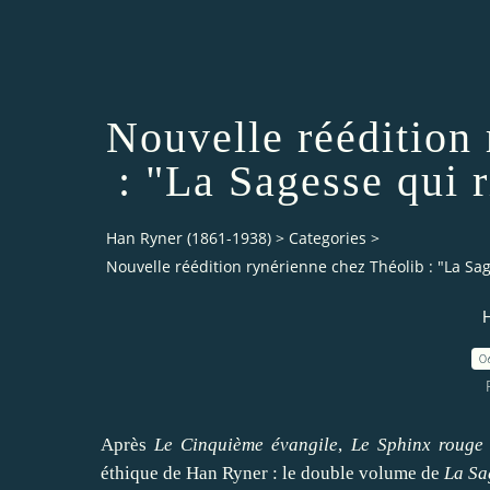
Nouvelle réédition
: "La Sagesse qui r
Han Ryner (1861-1938)
>
Categories
>
Nouvelle réédition rynérienne chez Théolib : "La Sage
H
0
Après
Le Cinquième évangile
,
Le Sphinx rouge
éthique de Han Ryner : le double volume de
La Sa