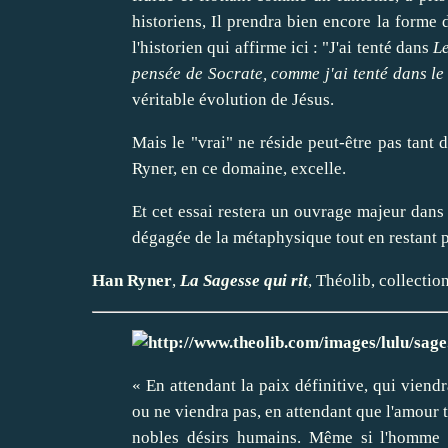
historiens, Il prendra bien encore la forme 
l'historien qui affirme ici : "J'ai tenté dans
Le
pensée de Socrate, comme j'ai tenté dans le
véritable évolution de Jésus.
Mais le "vrai" ne réside peut-être pas tant d
Ryner, en ce domaine, excelle.
Et cet essai restera un ouvrage majeur dans
dégagée de la métaphysique tout en restant
Han Ryner
,
La Sagesse qui rit
,
Théolib
, collecti
« En attendant la paix définitive, qui viend
ou ne viendra pas, en attendant que l'amour 
nobles désirs humains. Même si l'homme n