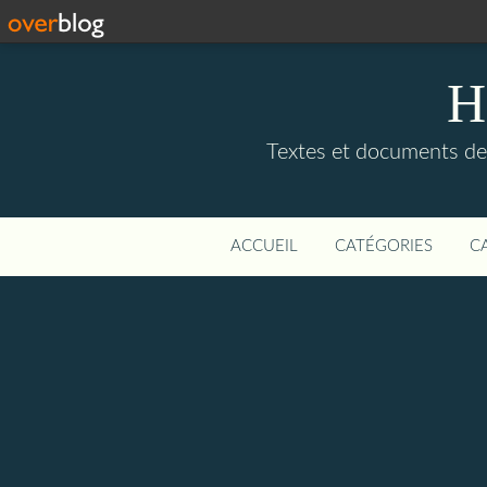
H
Textes et documents de, 
ACCUEIL
CATÉGORIES
C