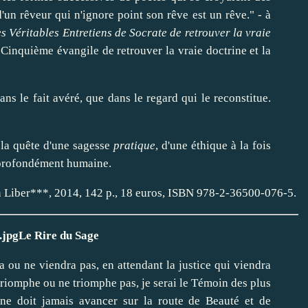
d'un rêveur qui n'ignore point son rêve est un rêve." - à
s Véritables Entretiens de Socrate de retrouver la vraie
Cinquième évangile de retrouver la vraie doctrine et la
ans le fait avéré, que dans le regard qui le reconstitue.
 la quête d'une sagesse
pratique
, d'une éthique à la fois
 profondément humaine.
on Liber***, 2014, 142 p., 18 euros, ISBN 978-2-36500-076-5.
Le Rire du Sage
ra ou ne viendra pas, en attendant la justice qui viendra
triomphe ou ne triomphe pas, je serai le Témoin des plus
e doit jamais avancer sur la route de Beauté et de