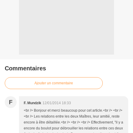
Commentaires
Ajouter un commentaire
F
F. Mundzik
12/01/2014 18:33
<br /> Bonjour et merci beaucoup pour cet article.<br /> <br />
<br /> Les relations entre les deux Maîtres, leur amitié, reste
encore à être détaillée.<br /> <br /> <br /> Effectivement, "il y a
encore du boulot pour débrouiller les relations entre ces deux