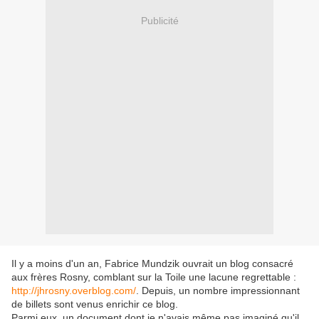
Publicité
Il y a moins d'un an, Fabrice Mundzik ouvrait un blog consacré
aux frères Rosny, comblant sur la Toile une lacune regrettable :
http://jhrosny.overblog.com/
. Depuis, un nombre impressionnant
de billets sont venus enrichir ce blog.
Parmi eux, un document dont je n'avais même pas imaginé qu'il