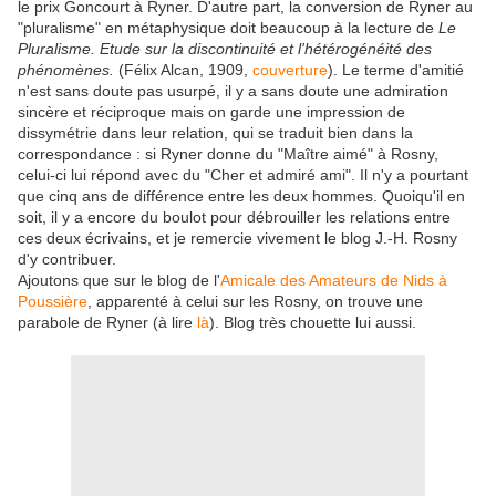
le prix Goncourt à Ryner. D'autre part, la conversion de Ryner au
"pluralisme" en métaphysique doit beaucoup à la lecture de
Le
Pluralisme. Etude sur la discontinuité et l'hétérogénéité des
phénomènes.
(Félix Alcan, 1909,
couverture
). Le terme d'amitié
n'est sans doute pas usurpé, il y a sans doute une admiration
sincère et réciproque mais on garde une impression de
dissymétrie dans leur relation, qui se traduit bien dans la
correspondance : si Ryner donne du "Maître aimé" à Rosny,
celui-ci lui répond avec du "Cher et admiré ami". Il n'y a pourtant
que cinq ans de différence entre les deux hommes. Quoiqu'il en
soit, il y a encore du boulot pour débrouiller les relations entre
ces deux écrivains, et je remercie vivement le blog J.-H. Rosny
d'y contribuer.
Ajoutons que sur le blog de l'
Amicale des Amateurs de Nids à
Poussière
, apparenté à celui sur les Rosny, on trouve une
parabole de Ryner (à lire
là
). Blog très chouette lui aussi.