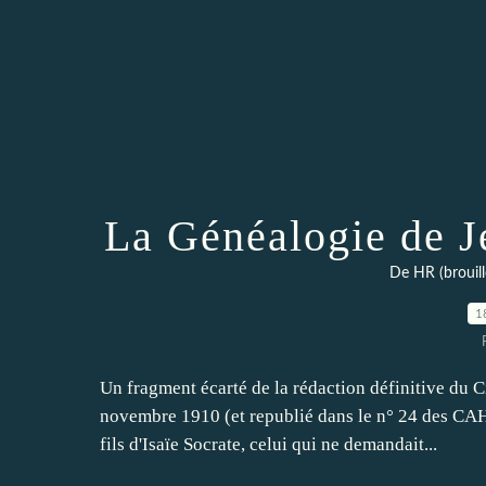
La Généalogie de J
De HR (brouill
1
Un fragment écarté de la rédaction définitive du
novembre 1910 (et republié dans le n° 24 des CAHR
fils d'Isaïe Socrate, celui qui ne demandait...