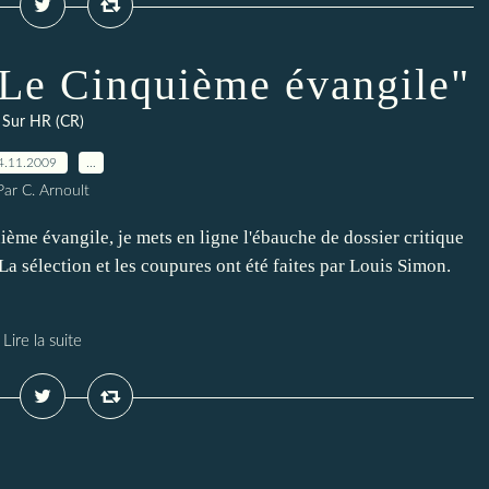
"Le Cinquième évangile"
Sur HR (CR)
4.11.2009
…
Par C. Arnoult
ième évangile, je mets en ligne l'ébauche de dossier critique
a sélection et les coupures ont été faites par Louis Simon.
Lire la suite