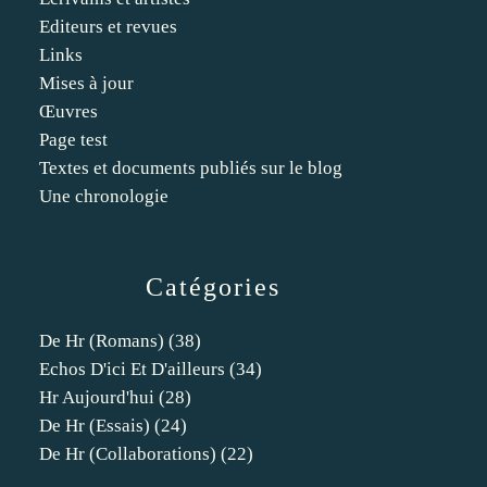
Editeurs et revues
Links
Mises à jour
Œuvres
Page test
Textes et documents publiés sur le blog
Une chronologie
Catégories
De Hr (romans)
(38)
Echos D'ici Et D'ailleurs
(34)
Hr Aujourd'hui
(28)
De Hr (essais)
(24)
De Hr (collaborations)
(22)