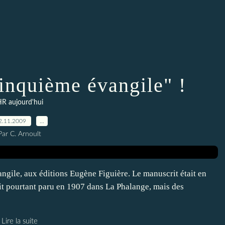
inquième évangile" !
R aujourd'hui
2.11.2009
…
Par C. Arnoult
ngile, aux éditions Eugène Figuière. Le manuscrit était en
ait pourtant paru en 1907 dans La Phalange, mais des
Lire la suite