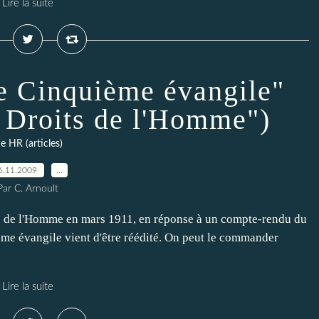
Lire la suite
e Cinquième évangile"
s Droits de l'Homme")
e HR (articles)
6.11.2009
…
Par C. Arnoult
its de l'Homme en mars 1911, en réponse à un compte-rendu du
me évangile vient d'être réédité. On peut le commander
Lire la suite