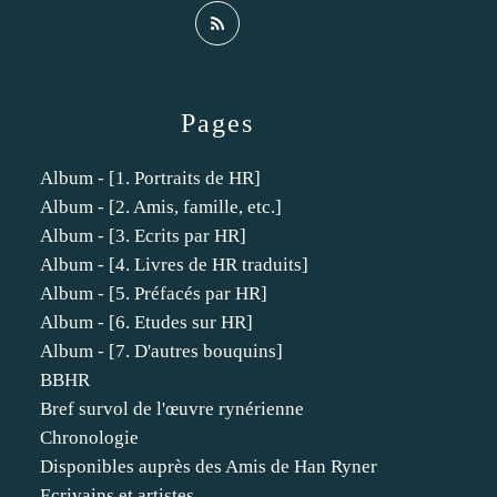
Pages
Album - [1. Portraits de HR]
Album - [2. Amis, famille, etc.]
Album - [3. Ecrits par HR]
Album - [4. Livres de HR traduits]
Album - [5. Préfacés par HR]
Album - [6. Etudes sur HR]
Album - [7. D'autres bouquins]
BBHR
Bref survol de l'œuvre rynérienne
Chronologie
Disponibles auprès des Amis de Han Ryner
Ecrivains et artistes