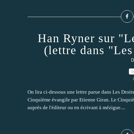
Han Ryner sur "L
(lettre dans "Le
D
1
On lira ci-dessous une lettre parue dans Les Dro
Cinquième évangile par Etienne Giran. Le Cinquiè
auprès de l'éditeur ou en écrivant à mézigue....