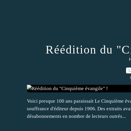
Réédition du "C
H
1
Voici presque 100 ans paraissait Le Cinquième éva
souffrance d'éditeur depuis 1906. Des extraits av
désabonnements en nombre de lecteurs outrés...