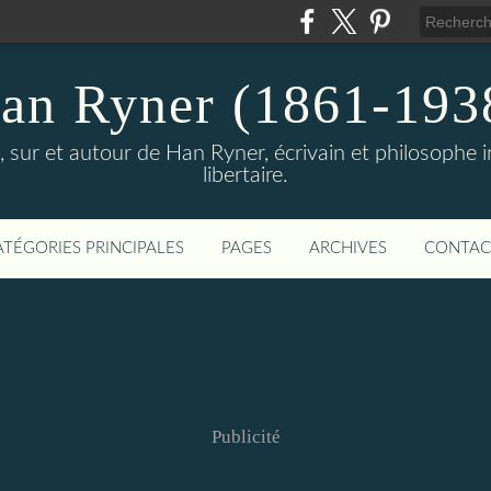
an Ryner (1861-193
sur et autour de Han Ryner, écrivain et philosophe ind
libertaire.
ATÉGORIES PRINCIPALES
PAGES
ARCHIVES
CONTAC
Publicité