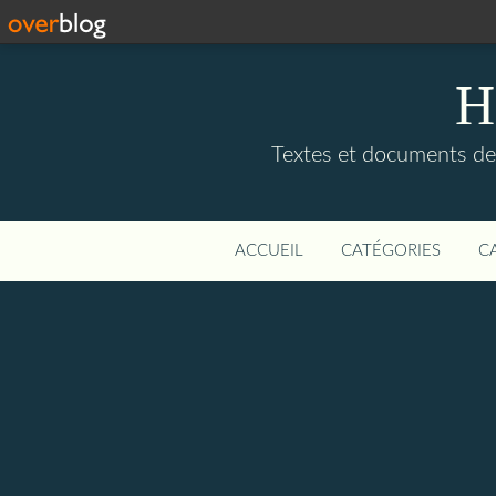
H
Textes et documents de, 
ACCUEIL
CATÉGORIES
C