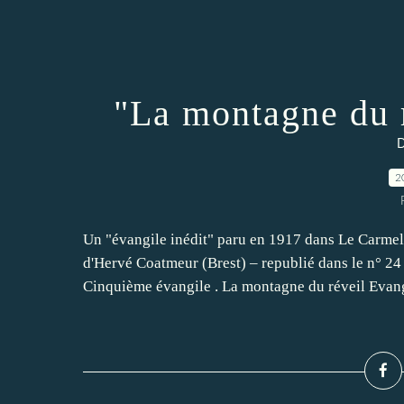
"La montagne du 
D
2
Un "évangile inédit" paru en 1917 dans Le Carmel
d'Hervé Coatmeur (Brest) – republié dans le n° 2
Cinquième évangile . La montagne du réveil Evangi