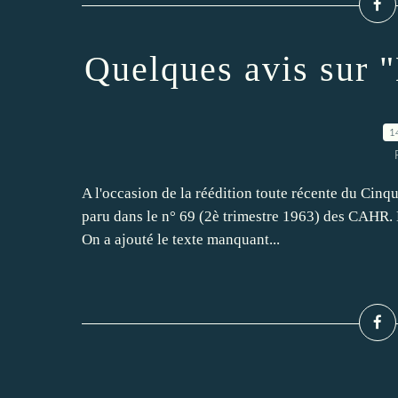
Quelques avis sur 
1
A l'occasion de la réédition toute récente du Cinqu
paru dans le n° 69 (2è trimestre 1963) des CAHR. L
On a ajouté le texte manquant...