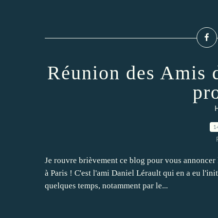
Réunion des Amis d
pr
H
1
Je rouvre brièvement ce blog pour vous annoncer 
à Paris ! C'est l'ami Daniel Lérault qui en a eu l'ini
quelques temps, notamment par le...