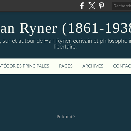
an Ryner (1861-193
sur et autour de Han Ryner, écrivain et philosophe ind
libertaire.
ATÉGORIES PRINCIPALES
PAGES
ARCHIVES
CONTAC
Publicité