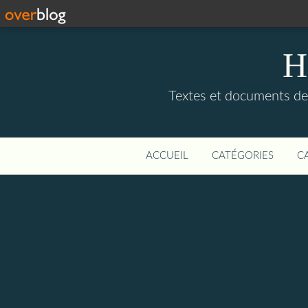
H
Textes et documents de, 
ACCUEIL
CATÉGORIES
C