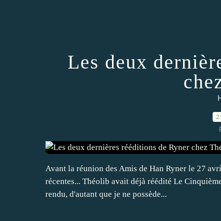
Les deux dernièr
che
H
2
Avant la réunion des Amis de Han Ryner le 27 avril
récentes... Théolib avait déjà réédité Le Cinquièm
rendu, d'autant que je ne possède...