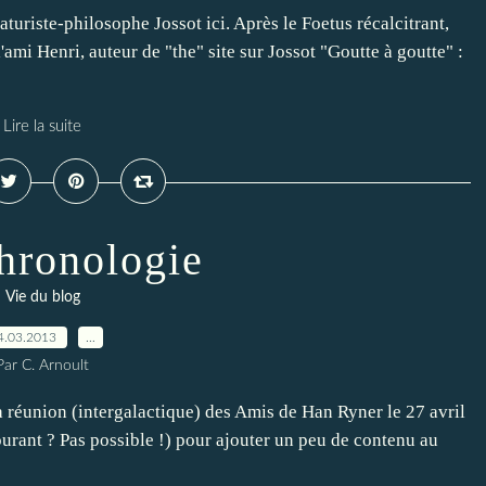
aturiste-philosophe Jossot ici. Après le Foetus récalcitrant,
ami Henri, auteur de "the" site sur Jossot "Goutte à goutte" :
Lire la suite
hronologie
Vie du blog
4.03.2013
…
Par C. Arnoult
la réunion (intergalactique) des Amis de Han Ryner le 27 avril
rant ? Pas possible !) pour ajouter un peu de contenu au