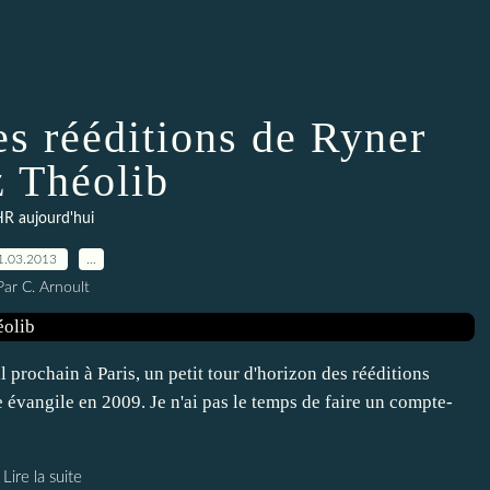
es rééditions de Ryner
z Théolib
R aujourd'hui
1.03.2013
…
Par C. Arnoult
 prochain à Paris, un petit tour d'horizon des rééditions
e évangile en 2009. Je n'ai pas le temps de faire un compte-
Lire la suite