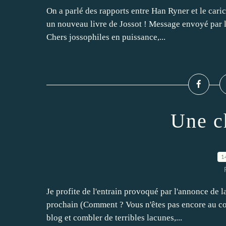
On a parlé des rapports entre Han Ryner et le caric
un nouveau livre de Jossot ! Message envoyé par l'
Chers jossophiles en puissance,...
Une c
1
Je profite de l'entrain provoqué par l'annonce de 
prochain (Comment ? Vous n'êtes pas encore au cou
blog et combler de terribles lacunes,...