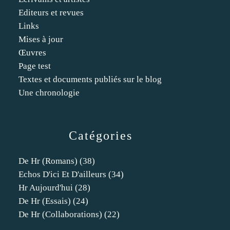
Editeurs et revues
Links
Mises à jour
Œuvres
Page test
Textes et documents publiés sur le blog
Une chronologie
Catégories
De Hr (romans)
(38)
Echos D'ici Et D'ailleurs
(34)
Hr Aujourd'hui
(28)
De Hr (essais)
(24)
De Hr (collaborations)
(22)