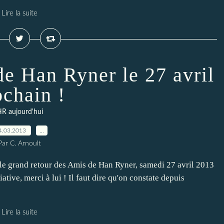
Lire la suite
e Han Ryner le 27 avril
ochain !
R aujourd'hui
4.03.2013
…
Par C. Arnoult
le grand retour des Amis de Han Ryner, samedi 27 avril 2013
tiative, merci à lui ! Il faut dire qu'on constate depuis
Lire la suite