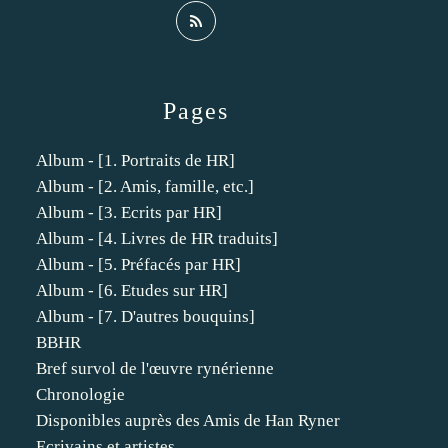
Pages
Album - [1. Portraits de HR]
Album - [2. Amis, famille, etc.]
Album - [3. Ecrits par HR]
Album - [4. Livres de HR traduits]
Album - [5. Préfacés par HR]
Album - [6. Etudes sur HR]
Album - [7. D'autres bouquins]
BBHR
Bref survol de l'œuvre rynérienne
Chronologie
Disponibles auprès des Amis de Han Ryner
Ecrivains et artistes