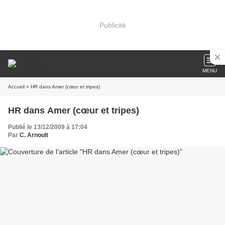
Publicité
MENU
Accueil
» HR dans Amer (cœur et tripes)
HR dans Amer (cœur et tripes)
Publié le 13/12/2009 à 17:04
Par
C. Arnoult