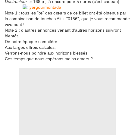
Destructeur
. » 168 p., là encore pour 5 euros (c'est cadeau).
Note 1 : tous les "œ" des
cœur
s de ce billet ont été obtenus par
la combinaison de touches Alt + "0156", que je vous recommande
vivement !
Note 2 : d'autres annonces venant d'autres horizons suivront
bientôt.
De notre époque somnifère
Aux larges effrois calculés,
Verrons-nous poindre aux horizons blessés
Ces temps que nous espérons moins amers ?