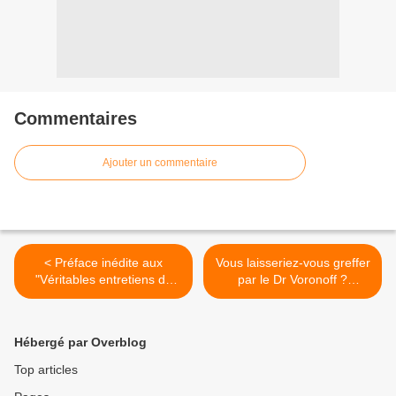
Commentaires
Ajouter un commentaire
< Préface inédite aux
Vous laisseriez-vous greffer
"Véritables entretiens de
par le Dr Voronoff ?
Socrate", par Han Ryner
Réponse de Han Ryner >
Hébergé par Overblog
Top articles