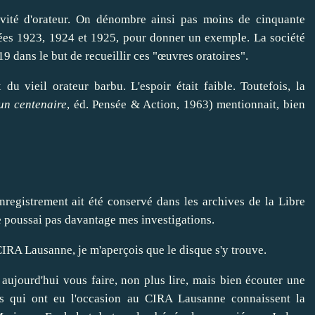
vité d'orateur. On dénombre ainsi pas moins de cinquante
nnées 1923, 1924 et 1925, pour donner un exemple. La société
9 dans le but de recueillir ces "œuvres oratoires".
du vieil orateur barbu. L'espoir était faible. Toutefois, la
un centenaire
, éd. Pensée & Action, 1963) mentionnait, bien
nregistrement ait été conservé dans les archives de la Libre
ne poussai pas davantage mes investigations.
 CIRA Lausanne, je m'aperçois que le disque s'y trouve.
aujourd'hui vous faire, non plus lire, mais bien écouter une
s qui ont eu l'occasion au CIRA Lausanne connaissent la