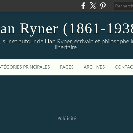
an Ryner (1861-193
sur et autour de Han Ryner, écrivain et philosophe ind
libertaire.
ATÉGORIES PRINCIPALES
PAGES
ARCHIVES
CONTAC
Publicité