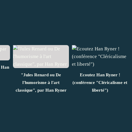
r Han
"Jules Renard ou De
Ecoutez Han Ryner !
l'humorisme à l'art
(conférence "Cléricalisme et
classique", par Han Ryner
liberté")