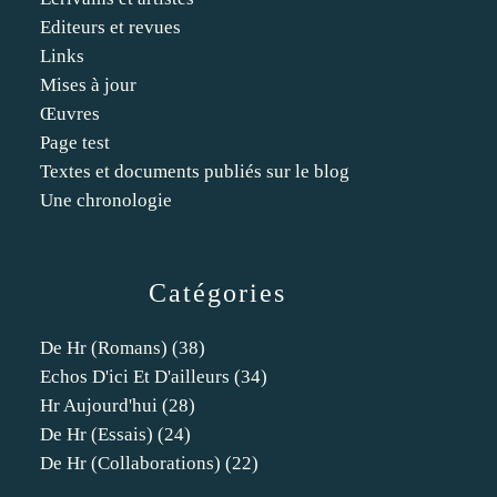
Editeurs et revues
Links
Mises à jour
Œuvres
Page test
Textes et documents publiés sur le blog
Une chronologie
Catégories
De Hr (romans)
(38)
Echos D'ici Et D'ailleurs
(34)
Hr Aujourd'hui
(28)
De Hr (essais)
(24)
De Hr (collaborations)
(22)