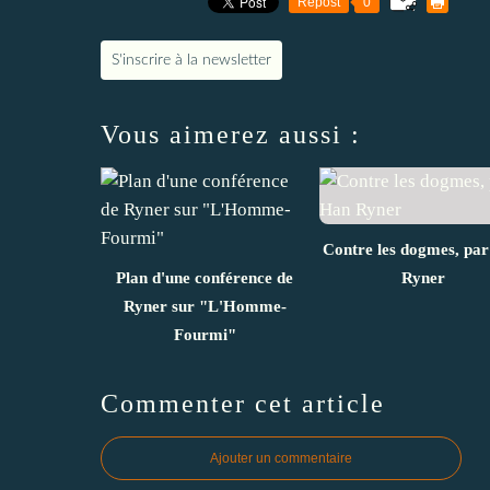
Repost
0
S'inscrire à la newsletter
Vous aimerez aussi :
Contre les dogmes, pa
Plan d'une conférence de
Ryner
Ryner sur "L'Homme-
Fourmi"
Commenter cet article
Ajouter un commentaire