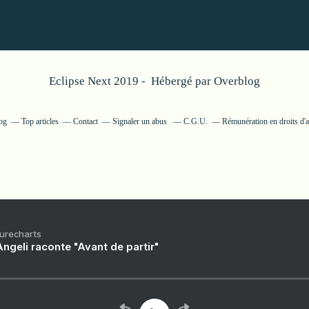
Eclipse Next 2019 - Hébergé par
Overblog
og
Top articles
Contact
Signaler un abus
C.G.U.
Rémunération en droits d'a
Purecharts
ngeli raconte "Avant de partir"