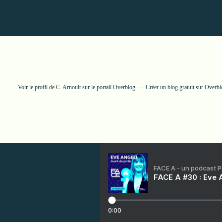
Voir le profil de
C. Arnoult
sur le portail Overblog
Créer un blog gratuit sur Overbl
FACE A - un podcast 
FACE A #30 : Eve A
0:00