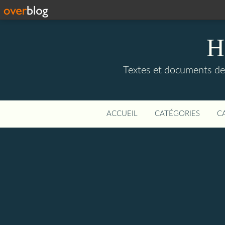
H
Textes et documents de, 
ACCUEIL
CATÉGORIES
C