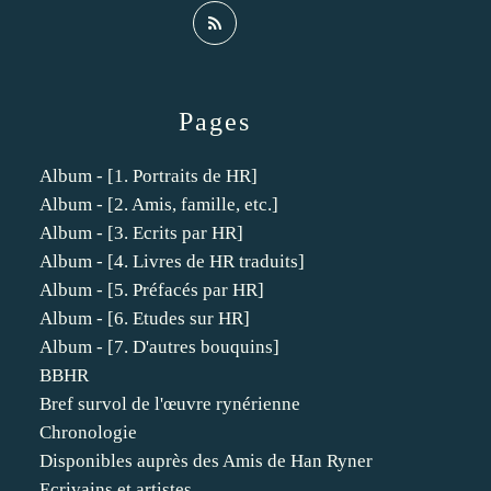
Pages
Album - [1. Portraits de HR]
Album - [2. Amis, famille, etc.]
Album - [3. Ecrits par HR]
Album - [4. Livres de HR traduits]
Album - [5. Préfacés par HR]
Album - [6. Etudes sur HR]
Album - [7. D'autres bouquins]
BBHR
Bref survol de l'œuvre rynérienne
Chronologie
Disponibles auprès des Amis de Han Ryner
Ecrivains et artistes